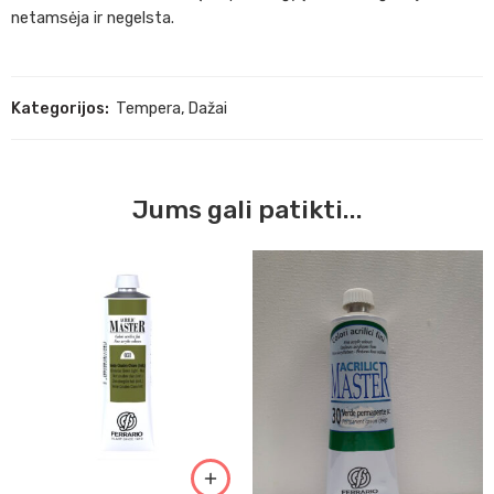
netamsėja ir negelsta.
Kategorijos:
Tempera
,
Dažai
Jums gali patikti...