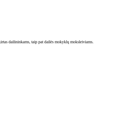
irtas dailininkams, taip pat dailės mokyklų moksleiviams.