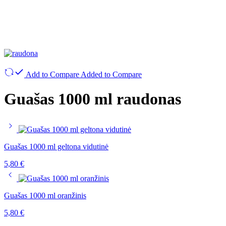
Add to Compare
Added to Compare
Guašas 1000 ml raudonas
Guašas 1000 ml geltona vidutinė
5,80
€
Guašas 1000 ml oranžinis
5,80
€