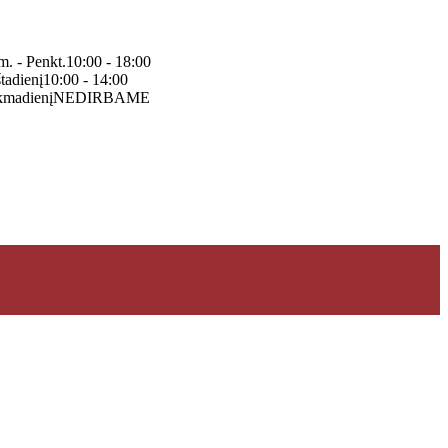
m. - Penkt.
10:00 - 18:00
tadienį
10:00 - 14:00
kmadienį
NEDIRBAME