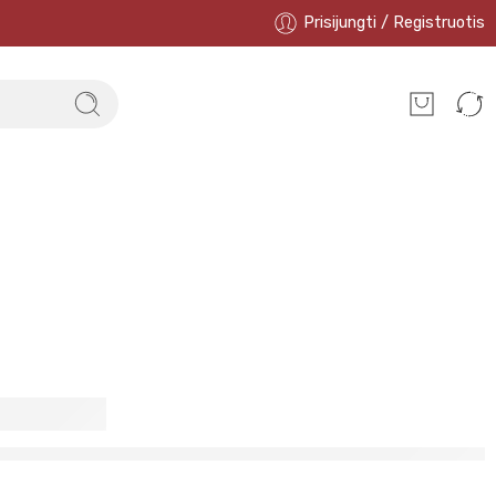
Prisijungti / Registruotis