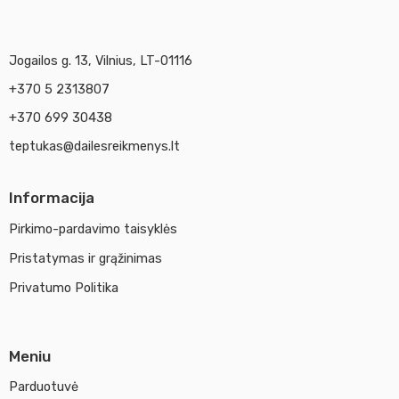
Jogailos g. 13, Vilnius, LT-01116
+370 5 2313807
+370 699 30438
teptukas@dailesreikmenys.lt
Informacija
Pirkimo-pardavimo taisyklės
Pristatymas ir grąžinimas
Privatumo Politika
Meniu
Parduotuvė