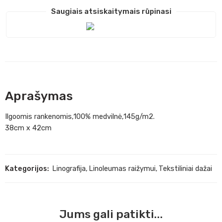
Saugiais atsiskaitymais rūpinasi
Aprašymas
Ilgoomis rankenomis,100% medvilnė,145g/m2.
38cm x 42cm
Kategorijos:
Linografija
,
Linoleumas raižymui
,
Tekstiliniai dažai
Jums gali patikti...