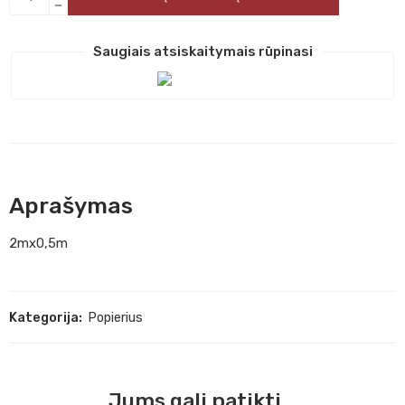
Saugiais atsiskaitymais rūpinasi
Aprašymas
2mx0,5m
Kategorija:
Popierius
Jums gali patikti...