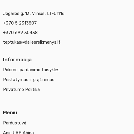
Jogailos g. 13, Vilnius, LT-01116
+370 5 2313807
+370 699 30438
teptukas@dailesreikmenys.lt
Informacija
Pirkimo-pardavimo taisyklės
Pristatymas ir grąžinimas
Privatumo Politika
Meniu
Parduotuvė
Apie UAB Abina