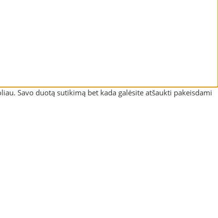
liau. Savo duotą sutikimą bet kada galėsite atšaukti pakeisdami