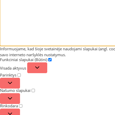
Informuojame, kad šioje svetainėje naudojami slapukai (angl. coo
savo interneto naršyklės nustatymus.
Funkciniai slapukai (Būtini)
Visada aktyvus
Parinktys
Našumo slapukai
Rinkodara