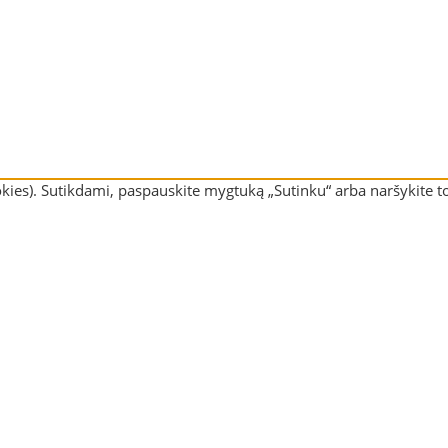
kies). Sutikdami, paspauskite mygtuką „Sutinku“ arba naršykite to