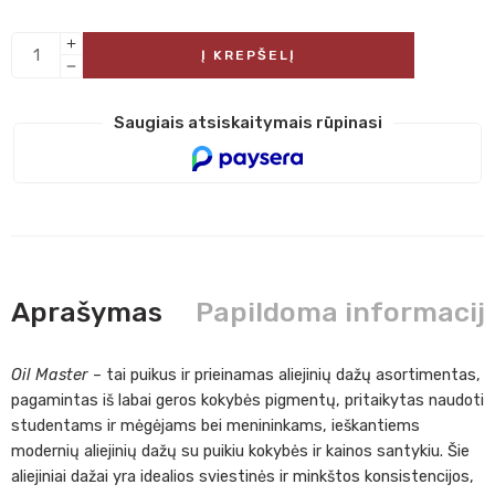
Į KREPŠELĮ
Saugiais atsiskaitymais rūpinasi
Aprašymas
Papildoma informacij
Oil Master
– tai puikus ir prieinamas aliejinių dažų asortimentas,
pagamintas iš labai geros kokybės pigmentų, pritaikytas naudoti
studentams ir mėgėjams bei menininkams, ieškantiems
modernių aliejinių dažų su puikiu kokybės ir kainos santykiu. Šie
aliejiniai dažai yra idealios sviestinės ir minkštos konsistencijos,