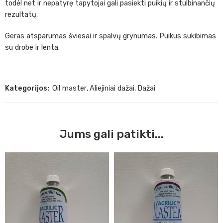
todėl net ir nepatyrę tapytojai gali pasiekti puikių ir stulbinančių
rezultatų.
Geras atsparumas šviesai ir spalvų grynumas. Puikus sukibimas
su drobe ir lenta.
Kategorijos:
Oil master
,
Aliejiniai dažai
,
Dažai
Jums gali patikti...