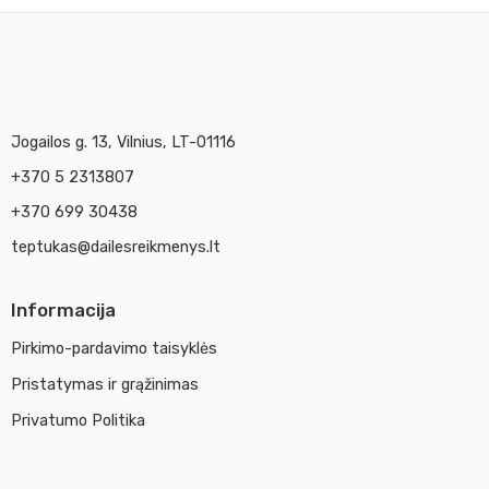
Jogailos g. 13, Vilnius, LT-01116
+370 5 2313807
+370 699 30438
teptukas@dailesreikmenys.lt
Informacija
Pirkimo-pardavimo taisyklės
Pristatymas ir grąžinimas
Privatumo Politika