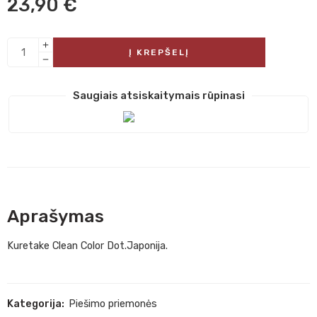
23,90
€
Į KREPŠELĮ
Saugiais atsiskaitymais rūpinasi
Aprašymas
Kuretake Clean Color Dot.Japonija.
Kategorija:
Piešimo priemonės