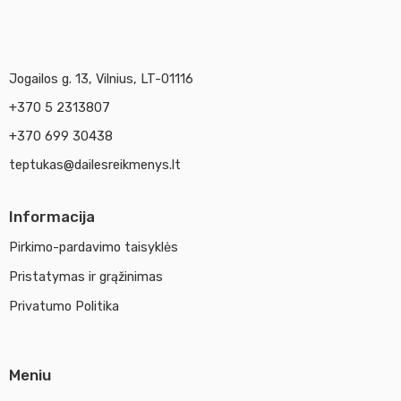
Jogailos g. 13, Vilnius, LT-01116
+370 5 2313807
+370 699 30438
teptukas@dailesreikmenys.lt
Informacija
Pirkimo-pardavimo taisyklės
Pristatymas ir grąžinimas
Privatumo Politika
Meniu