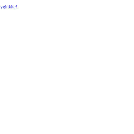
yginkite!