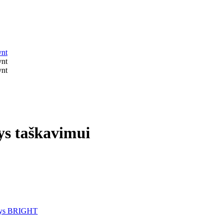
ys taškavimui