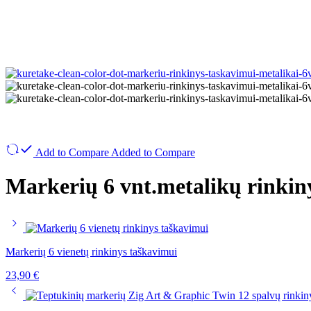
Add to Compare
Added to Compare
Markerių 6 vnt.metalikų rinkin
Markerių 6 vienetų rinkinys taškavimui
23,90
€