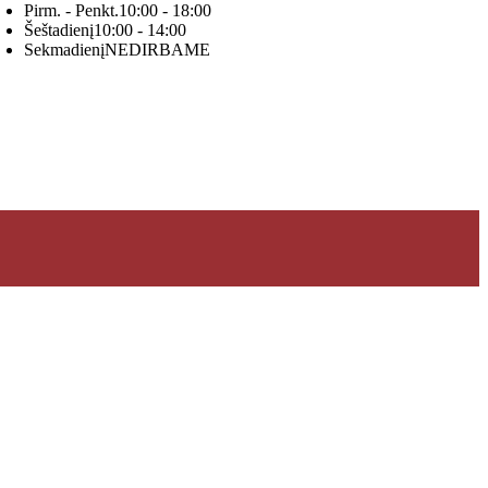
Pirm. - Penkt.
10:00 - 18:00
Šeštadienį
10:00 - 14:00
Sekmadienį
NEDIRBAME