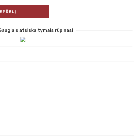
REPŠELĮ
Saugiais atsiskaitymais rūpinasi