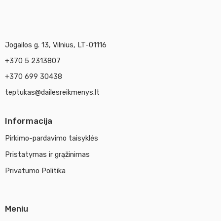
Jogailos g. 13, Vilnius, LT-01116
+370 5 2313807
+370 699 30438
teptukas@dailesreikmenys.lt
Informacija
Pirkimo-pardavimo taisyklės
Pristatymas ir grąžinimas
Privatumo Politika
Meniu