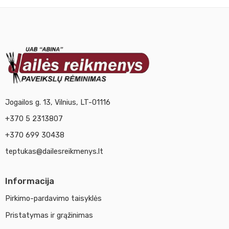
Jogailos g. 13, Vilnius, LT-01116
+370 5 2313807
+370 699 30438
teptukas@dailesreikmenys.lt
Informacija
Pirkimo-pardavimo taisyklės
Pristatymas ir grąžinimas