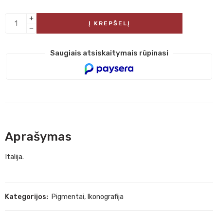
Į KREPŠELĮ
Saugiais atsiskaitymais rūpinasi
Aprašymas
Italija.
Kategorijos:
Pigmentai
,
Ikonografija