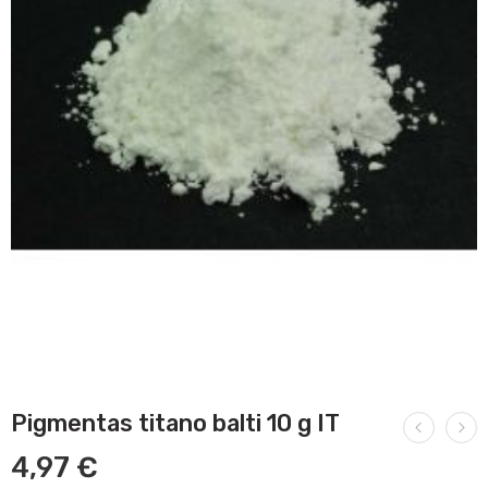
Pigmentas titano balti 10 g IT
4,97
€