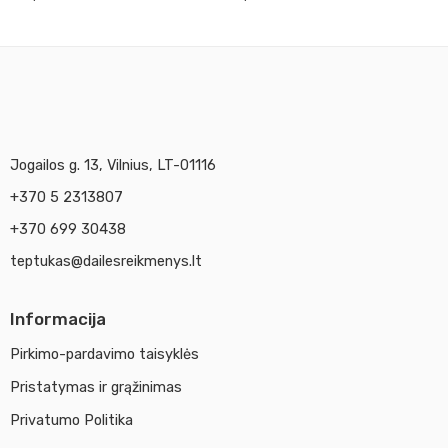
Jogailos g. 13, Vilnius, LT-01116
+370 5 2313807
+370 699 30438
teptukas@dailesreikmenys.lt
Informacija
Pirkimo-pardavimo taisyklės
Pristatymas ir grąžinimas
Privatumo Politika