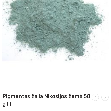
Pigmentas žalia Nikosijos žemė 50
g IT