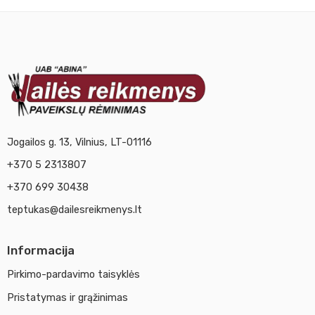
Jogailos g. 13, Vilnius, LT-01116
+370 5 2313807
+370 699 30438
teptukas@dailesreikmenys.lt
Informacija
Pirkimo-pardavimo taisyklės
Pristatymas ir grąžinimas