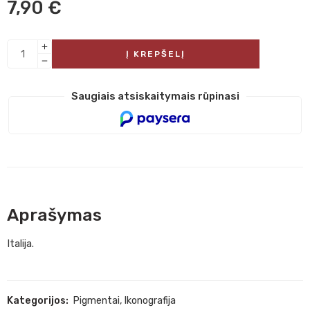
7,90
€
Į KREPŠELĮ
Saugiais atsiskaitymais rūpinasi
Aprašymas
Italija.
Kategorijos:
Pigmentai
,
Ikonografija