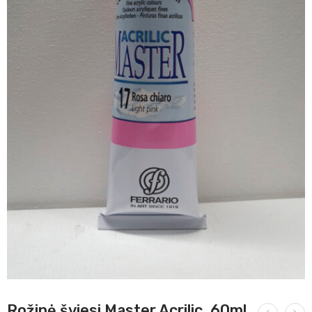
Rožinė šviesi Master Acrilic, 60ml