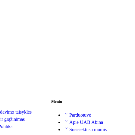
Meniu
davimo taisyklės
Parduotuvė
 ir grąžinimas
Apie UAB Abina
olitika
Susisiekti su mumis