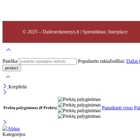
© 2025 – Dailesreikmenys.lt | Sprendimas: Interplace
Paieška
Populiarūs raktažodžiai:
Dažai
Krepšelis
Panaikinti visus
Pal
Prekių palyginimas
(0 Prekės)
Kategorijos