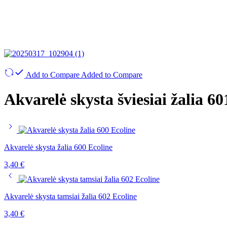
Add to Compare
Added to Compare
Akvarelė skysta šviesiai žalia 60
Akvarelė skysta žalia 600 Ecoline
3,40
€
Akvarelė skysta tamsiai žalia 602 Ecoline
3,40
€