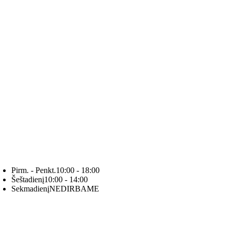
Pirm. - Penkt.
10:00 - 18:00
Šeštadienį
10:00 - 14:00
Sekmadienį
NEDIRBAME