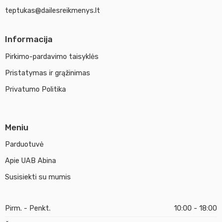
teptukas@dailesreikmenys.lt
Informacija
Pirkimo-pardavimo taisyklės
Pristatymas ir grąžinimas
Privatumo Politika
Meniu
Parduotuvė
Apie UAB Abina
Susisiekti su mumis
Pirm. - Penkt.
10:00 - 18:00