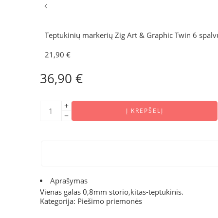
Teptukinių markerių Zig Art & Graphic Twin 6 spalv
21,90
€
36,90
€
Į KREPŠELĮ
Aprašymas
Vienas galas 0,8mm storio,kitas-teptukinis.
Kategorija:
Piešimo priemonės