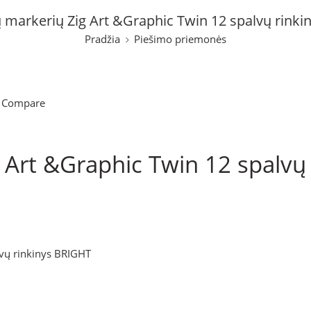
ų markerių Zig Art &Graphic Twin 12 spalvų rink
Pradžia
Piešimo priemonės
 Compare
g Art &Graphic Twin 12 spalv
lvų rinkinys BRIGHT