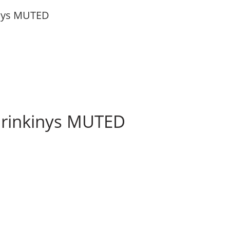
inys MUTED
ų rinkinys MUTED