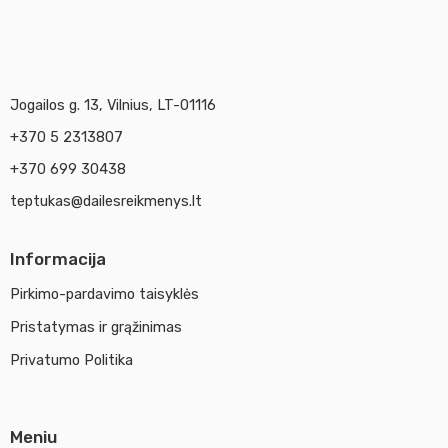
Jogailos g. 13, Vilnius, LT-01116
+370 5 2313807
+370 699 30438
teptukas@dailesreikmenys.lt
Informacija
Pirkimo-pardavimo taisyklės
Pristatymas ir grąžinimas
Privatumo Politika
Meniu