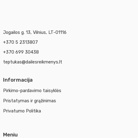
Jogailos g. 13, Vilnius, LT-01116
+370 5 2313807
+370 699 30438
teptukas@dailesreikmenys.lt
Informacija
Pirkimo-pardavimo taisyklės
Pristatymas ir grąžinimas
Privatumo Politika
Meniu