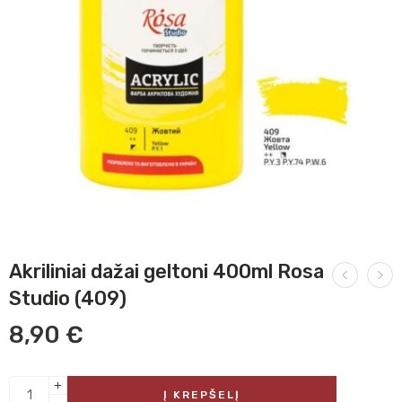
Akriliniai dažai geltoni 400ml Rosa
Studio (409)
8,90
€
Į KREPŠELĮ