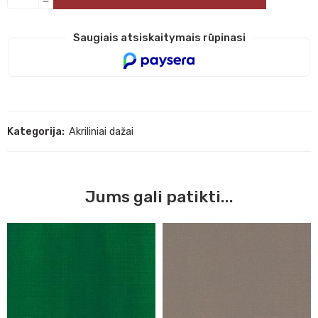
Saugiais atsiskaitymais rūpinasi
Kategorija:
Akriliniai dažai
Jums gali patikti...