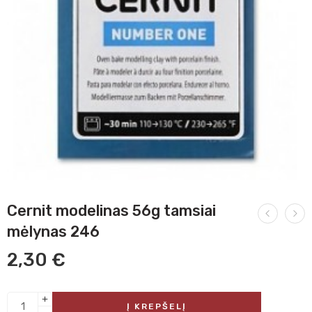
Cernit modelinas 56g tamsiai
mėlynas 246
2,30
€
Į KREPŠELĮ