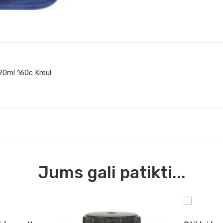
 20ml 160c Kreul
Jums gali patikti...