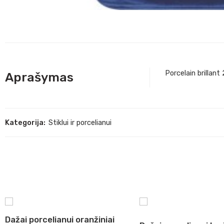
Porcelain brillant
Aprašymas
Kategorija:
Stiklui ir porcelianui
Dažai porcelianui oranžiniai