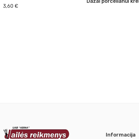
3,60
€
Informacija