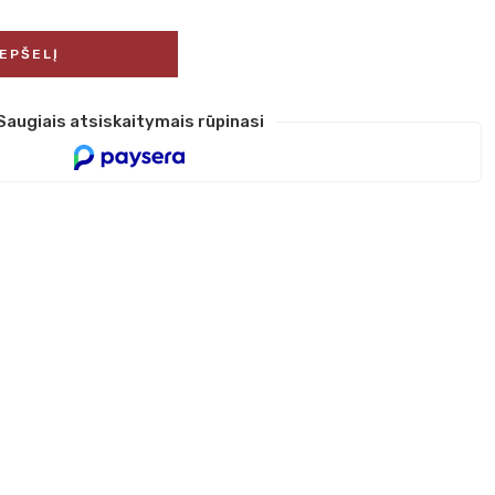
REPŠELĮ
Saugiais atsiskaitymais rūpinasi