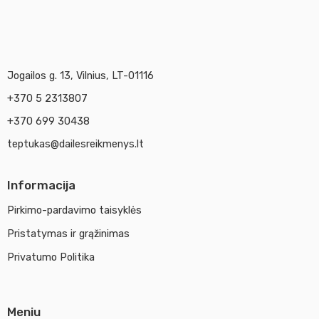
Jogailos g. 13, Vilnius, LT-01116
+370 5 2313807
+370 699 30438
teptukas@dailesreikmenys.lt
Informacija
Pirkimo-pardavimo taisyklės
Pristatymas ir grąžinimas
Privatumo Politika
Meniu