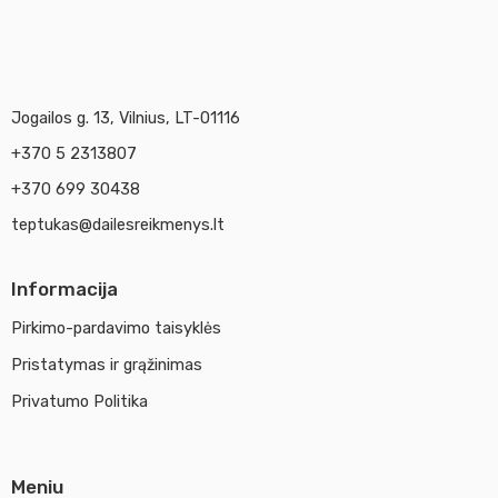
Jogailos g. 13, Vilnius, LT-01116
+370 5 2313807
+370 699 30438
teptukas@dailesreikmenys.lt
Informacija
Pirkimo-pardavimo taisyklės
Pristatymas ir grąžinimas
Privatumo Politika
Meniu