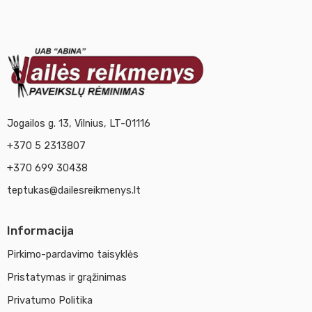
Jogailos g. 13, Vilnius, LT-01116
+370 5 2313807
+370 699 30438
teptukas@dailesreikmenys.lt
Informacija
Pirkimo-pardavimo taisyklės
Pristatymas ir grąžinimas
Privatumo Politika