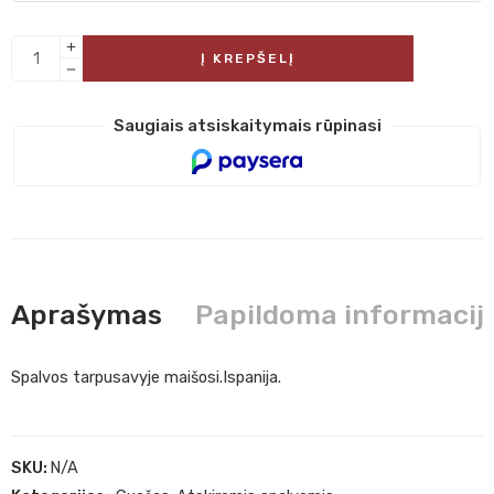
Į KREPŠELĮ
Saugiais atsiskaitymais rūpinasi
Aprašymas
Papildoma informacij
Spalvos tarpusavyje maišosi.Ispanija.
SKU:
N/A