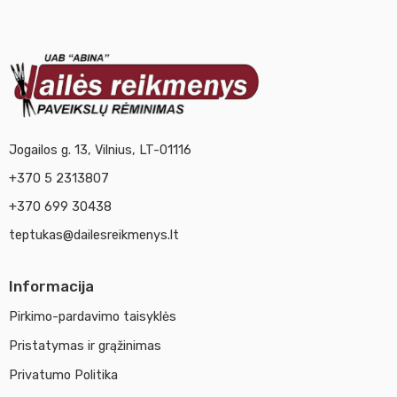
Jogailos g. 13, Vilnius, LT-01116
+370 5 2313807
+370 699 30438
teptukas@dailesreikmenys.lt
Informacija
Pirkimo-pardavimo taisyklės
Pristatymas ir grąžinimas
Privatumo Politika