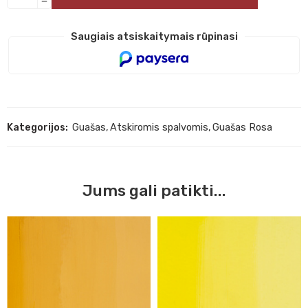
Saugiais atsiskaitymais rūpinasi
Kategorijos:
Guašas
,
Atskiromis spalvomis
,
Guašas Rosa
Jums gali patikti...