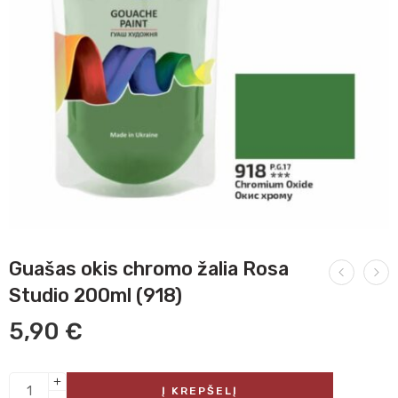
Guašas okis chromo žalia Rosa
Studio 200ml (918)
5,90
€
Į KREPŠELĮ