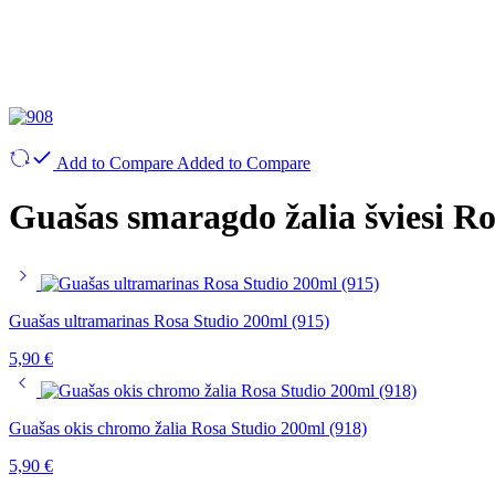
Add to Compare
Added to Compare
Guašas smaragdo žalia šviesi Ro
Guašas ultramarinas Rosa Studio 200ml (915)
5,90
€
Guašas okis chromo žalia Rosa Studio 200ml (918)
5,90
€