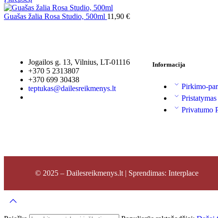
Guašas žalia Rosa Studio, 500ml
11,90
€
Jogailos g. 13, Vilnius, LT-01116
Informacija
+370 5 2313807
+370 699 30438
Pirkimo-par
teptukas@dailesreikmenys.lt
Pristatymas
Privatumo P
© 2025 – Dailesreikmenys.lt | Sprendimas: Interplace