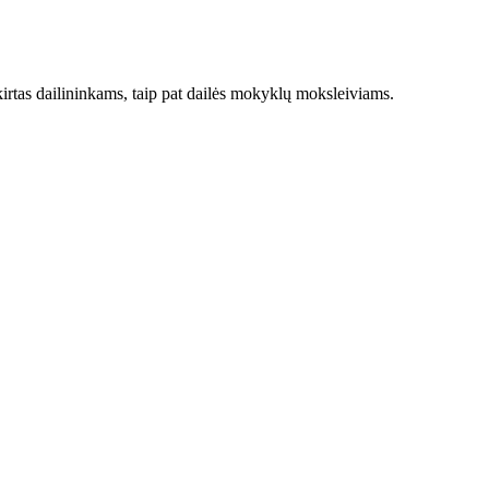
irtas dailininkams, taip pat dailės mokyklų moksleiviams.