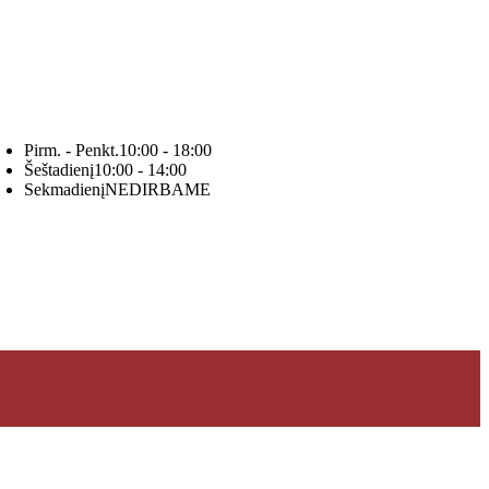
Pirm. - Penkt.
10:00 - 18:00
Šeštadienį
10:00 - 14:00
Sekmadienį
NEDIRBAME