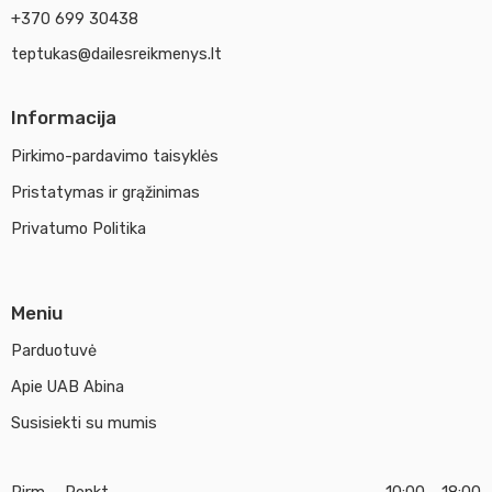
+370 699 30438
teptukas@dailesreikmenys.lt
Informacija
Pirkimo-pardavimo taisyklės
Pristatymas ir grąžinimas
Privatumo Politika
Meniu
Parduotuvė
Apie UAB Abina
Susisiekti su mumis