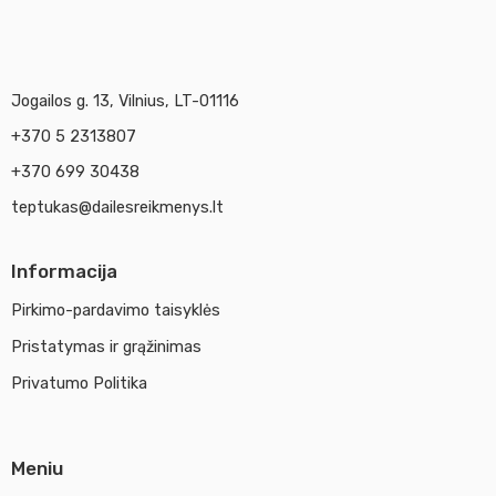
Jogailos g. 13, Vilnius, LT-01116
+370 5 2313807
+370 699 30438
teptukas@dailesreikmenys.lt
Informacija
Pirkimo-pardavimo taisyklės
Pristatymas ir grąžinimas
Privatumo Politika
Meniu