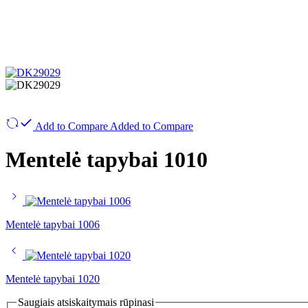
Add to Compare
Added to Compare
Mentelė tapybai 1010
Mentelė tapybai 1006
Mentelė tapybai 1020
Saugiais atsiskaitymais rūpinasi