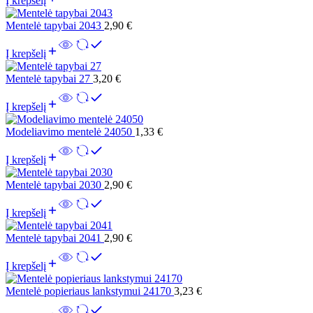
Į krepšelį
Mentelė tapybai 2043
2,90
€
Į krepšelį
Mentelė tapybai 27
3,20
€
Į krepšelį
Modeliavimo mentelė 24050
1,33
€
Į krepšelį
Mentelė tapybai 2030
2,90
€
Į krepšelį
Mentelė tapybai 2041
2,90
€
Į krepšelį
Mentelė popieriaus lankstymui 24170
3,23
€