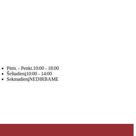
Pirm. - Penkt.
10:00 - 18:00
Šeštadienį
10:00 - 14:00
Sekmadienį
NEDIRBAME