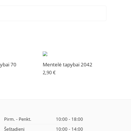
ybai 70
Mentelė tapybai 2042
2,90
€
Pirm. - Penkt.
10:00 - 18:00
Šeštadienį
10:00 - 14:00