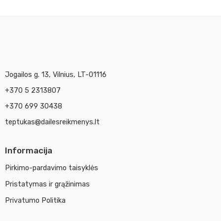
Jogailos g. 13, Vilnius, LT-01116
+370 5 2313807
+370 699 30438
teptukas@dailesreikmenys.lt
Informacija
Pirkimo-pardavimo taisyklės
Pristatymas ir grąžinimas
Privatumo Politika