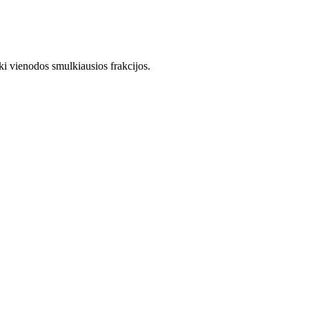
iki vienodos smulkiausios frakcijos.