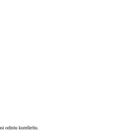
asi odiniu kumšteliu.