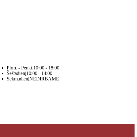
Pirm. - Penkt.
10:00 - 18:00
Šeštadienį
10:00 - 14:00
Sekmadienį
NEDIRBAME