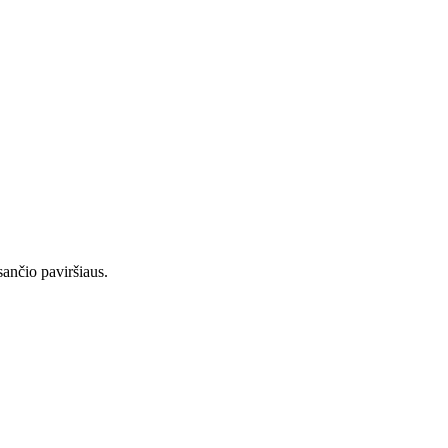
sančio paviršiaus.