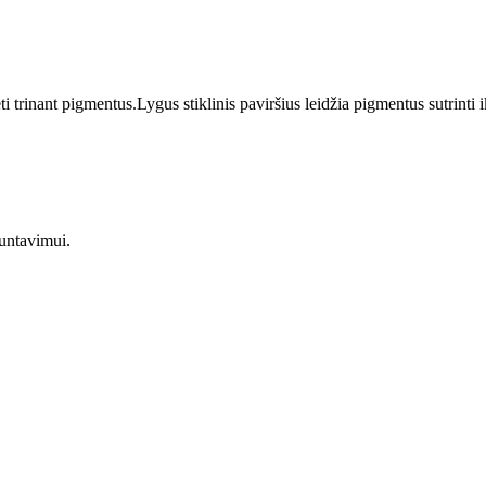
i trinant pigmentus.Lygus stiklinis paviršius leidžia pigmentus sutrinti 
runtavimui.