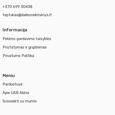
+370 699 30438
teptukas@dailesreikmenys.lt
Informacija
Pirkimo-pardavimo taisyklės
Pristatymas ir grąžinimas
Privatumo Politika
Meniu
Parduotuvė
Apie UAB Abina
Susisiekti su mumis