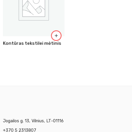
Kontūras tekstilei mėtinis
Jogailos g. 13, Vilnius, LT-01116
+370 5 2313807