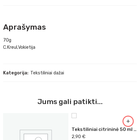
Aprašymas
70g
C.Kreul,Vokietija
Kategorija:
Tekstiliniai dažai
Jums gali patikti...
Tekstiliniai citrininė 50 ml Decola
2,90
€