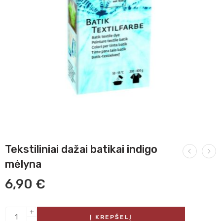
Tekstiliniai dažai batikai indigo
mėlyna
6,90
€
Į KREPŠELĮ