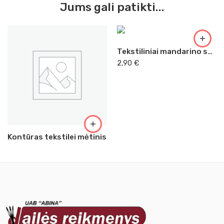
Jums gali patikti...
Tekstiliniai mandarino spalvos
2,90
€
Kontūras tekstilei mėtinis