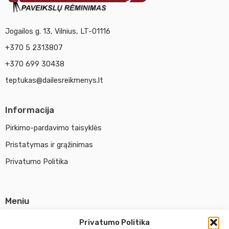
Jogailos g. 13, Vilnius, LT-01116
+370 5 2313807
+370 699 30438
teptukas@dailesreikmenys.lt
Informacija
Pirkimo-pardavimo taisyklės
Pristatymas ir grąžinimas
Privatumo Politika
Meniu
Parduotuvė
Privatumo Politika