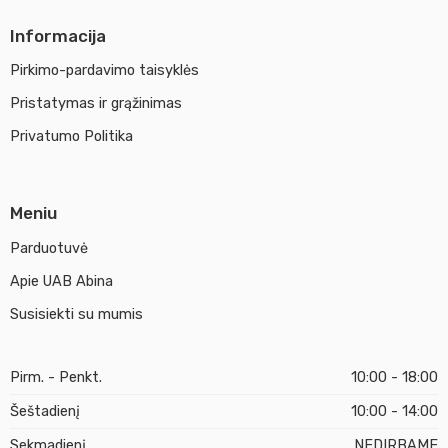
Informacija
Pirkimo-pardavimo taisyklės
Pristatymas ir grąžinimas
Privatumo Politika
Meniu
Parduotuvė
Apie UAB Abina
Susisiekti su mumis
Pirm. - Penkt.
10:00 - 18:00
Šeštadienį
10:00 - 14:00
Sekmadienį
NEDIRBAME