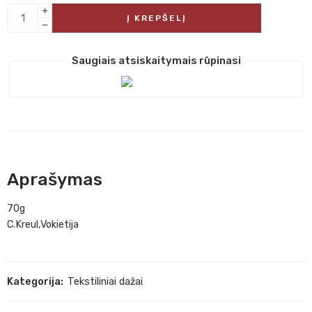
Į KREPŠELĮ
Saugiais atsiskaitymais rūpinasi
Aprašymas
70g
C.Kreul,Vokietija
Kategorija:
Tekstiliniai dažai