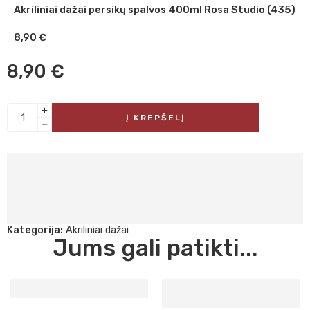
Akriliniai dažai persikų spalvos 400ml Rosa Studio (435)
8,90
€
8,90
€
Į KREPŠELĮ
Kategorija:
Akriliniai dažai
Jums gali patikti...