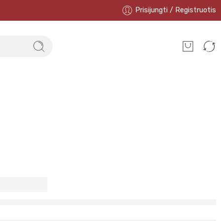
Prisijungti / Registruotis