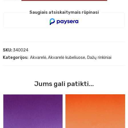
Saugiais atsiskaitymais rūpinasi
SKU:
340024
Kategorijos:
Akvarelė
,
Akvarelė kubeliuose
,
Dažų rinkiniai
Jums gali patikti...