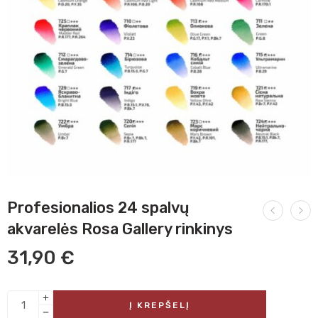
Profesionalios 24 spalvų
akvarelės Rosa Gallery rinkinys
31,90
€
Į KREPŠELĮ