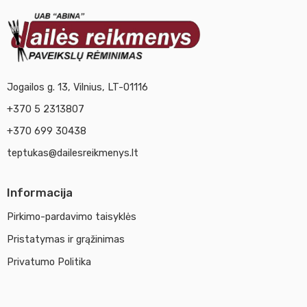
Jogailos g. 13, Vilnius, LT-01116
+370 5 2313807
+370 699 30438
teptukas@dailesreikmenys.lt
Informacija
Pirkimo-pardavimo taisyklės
Pristatymas ir grąžinimas
Privatumo Politika