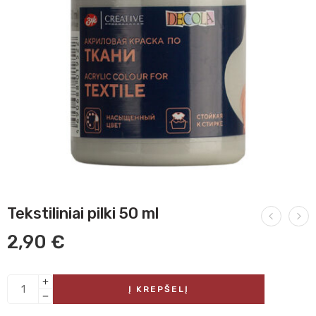
Tekstiliniai pilki 50 ml
2,90
€
Į KREPŠELĮ