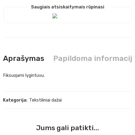
Saugiais atsiskaitymais rūpinasi
Aprašymas
Papildoma informacij
Fiksuojami lygintuvu.
Kategorija:
Tekstiliniai dažai
Jums gali patikti...